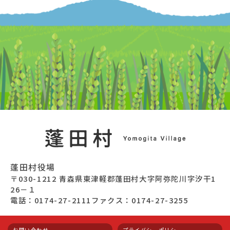
蓬田村役場
〒030-1212 青森県東津軽郡蓬田村大字阿弥陀川字汐干1
26－１
電話：0174-27-2111
ファクス：0174-27-3255
お問い合わせ
プライバシーポリシー