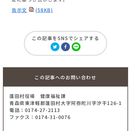
動
告示文
(58KB)
す
る
この記事をSNSでシェアする
この記事への
お問い合わせ
蓬田村役場
健康福祉課
青森県東津軽郡蓬田村大字阿弥陀川字汐干126-1
電話：0174-27-2113
ファクス：0174-31-0076