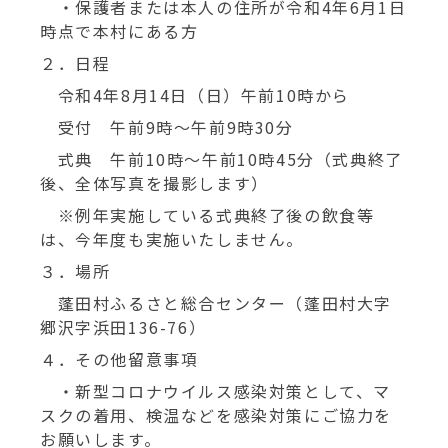
・保護者または本人の住所が令和4年6月1日
時点で本村にある方
２．日程
令和4年8月14日（日）午前10時から
受付 午前9時～午前9時30分
式典 午前10時～午前10時45分（式典終了
後、全体写真を撮影します）
※例年実施している式典終了後の飲食等
は、今年度も実施いたしません。
３．場所
蓬田村ふるさと総合センター（蓬田村大字
郷沢字浜田136-76）
４．その他留意事項
・新型コロナウイルス感染対策として、マ
スクの着用、検温などを感染対策にご協力を
お願いします。