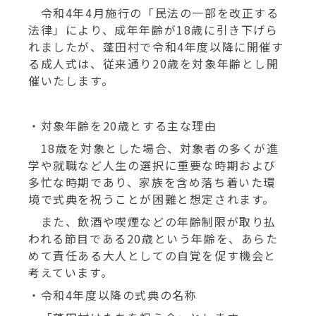
令和4年4月施行の「民法の一部を改正する
動
法律」により、成年年齢が18歳に引き下げら
す
れましたが、蓬田村で令和4年度以降に開催す
る
る成人式は、従来通り20歳を対象年齢とし開
催いたします。
・対象年齢を20歳とする主な理由
18歳を対象とした場合、対象者の多くが進
学や就職など人生の選択に重要な時期および
多忙な時期であり、家族を含め落ち着いた環
境で式典を祝うことが困難と想定されます。
また、飲酒や喫煙などの年齢制限が取り払
われる節目である20歳という年齢を、あらた
めて責任ある大人としての自覚を促す機会と
考えています。
・令和4年度以降の式典の名称