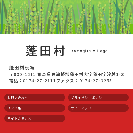
蓬田村役場
〒030-1211 青森県東津軽郡蓬田村大字蓬田字汐越1-3
電話：0174-27-2111
ファクス：0174-27-3255
お問い合わせ
プライバシーポリシー
リンク集
サイトマップ
サイトの使い方