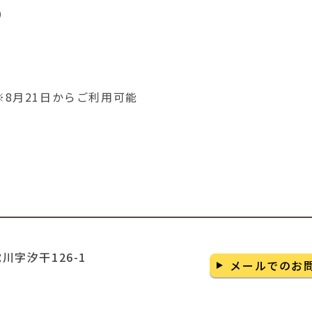
）
※8月21日からご利用可能
字汐干126-1
メールでのお