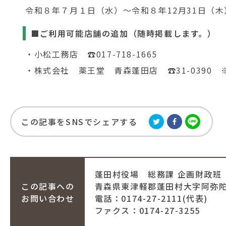
令和８年７月１日（水）～令和８年12月31日（木
■ご利用可能店舗の追加（随時掲載します。）
・小松工務店 ☎017-718-1665
・株式会社 薬王堂 青森蓬田店 ☎31-0390 
この記事をSNSでシェアする
蓬田村役場
総務課 企画財政班
この記事への
青森県東津軽郡蓬田村大字阿弥陀川
お問い合わせ
電話：0174-27-2111(代表)
ファクス：0174-27-3255