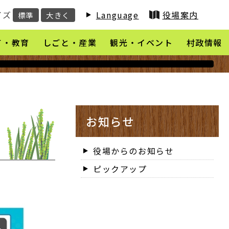
イズ
Language
役場案内
標準
大きく
て・教育
しごと・産業
観光・イベント
村政情報
お知らせ
役場からのお知らせ
ピックアップ