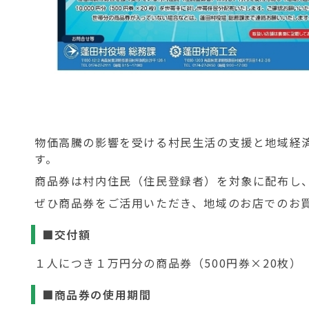
物価高騰の影響を受ける村民生活の支援と地域経
す。
商品券は村内住民（住民登録者）を対象に配布し
ぜひ商品券をご活用いただき、地域のお店でのお
■交付額
１人につき１万円分の商品券（500円券×20枚）
■商品券の使用期間