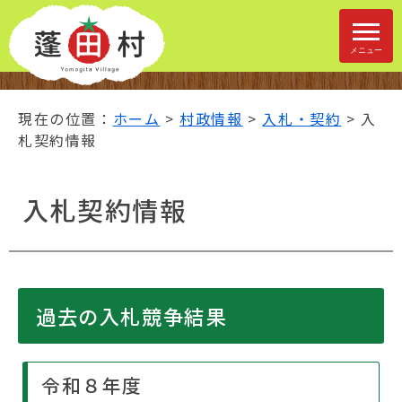
ナ
ビ
ゲ
メニュー
ー
シ
ョ
現在の位置：
ホーム
>
村政情報
>
入札・契約
> 入
ン
札契約情報
ス
キ
入札契約情報
ッ
プ
メ
ニ
ュ
ー
過去の入札競争結果
本
文
へ
令和８年度
移