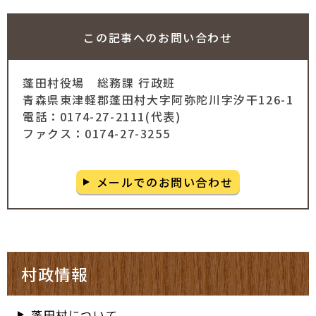
この記事への
お問い合わせ
蓬田村役場
総務課 行政班
青森県東津軽郡蓬田村大字阿弥陀川字汐干126-1
電話：0174-27-2111(代表)
ファクス：0174-27-3255
メールでのお問い合わせ
村政情報
蓬田村について