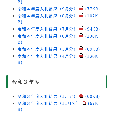
B)
令和４年度入札結果（9月分）
(77KB)
令和４年度入札結果（8月分）
(107K
B)
令和４年度入札結果（7月分）
(94KB)
令和４年度入札結果（6月分）
(130K
B)
令和４年度入札結果（5月分）
(69KB)
令和４年度入札結果（4月分）
(120K
B)
令和３年度
令和３年度入札結果（1月分）
(60KB)
令和３年度入札結果（11月分）
(67K
B)