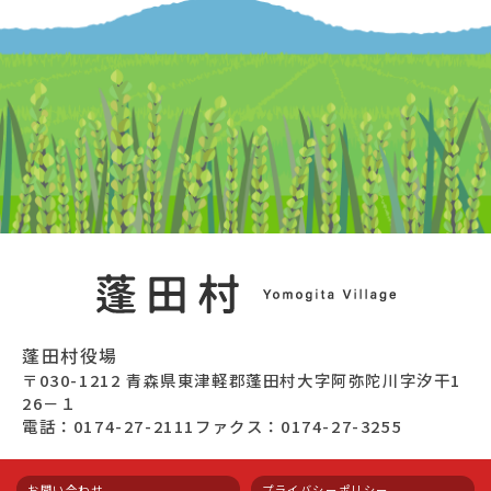
蓬田村役場
〒030-1212 青森県東津軽郡蓬田村大字阿弥陀川字汐干1
26－１
電話：0174-27-2111
ファクス：0174-27-3255
お問い合わせ
プライバシーポリシー