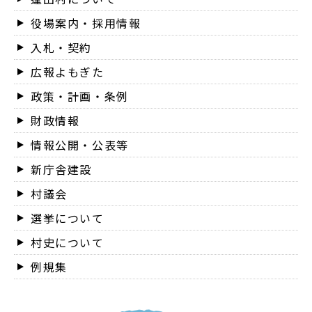
役場案内・採用情報
入札・契約
広報よもぎた
政策・計画・条例
財政情報
情報公開・公表等
新庁舎建設
村議会
選挙について
村史について
例規集