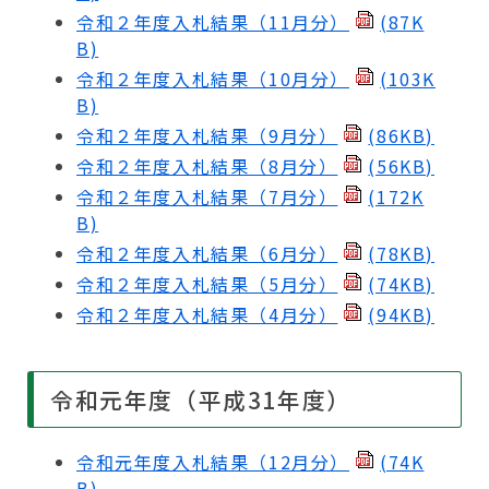
令和２年度入札結果（11月分）
(87K
B)
令和２年度入札結果（10月分）
(103K
B)
令和２年度入札結果（9月分）
(86KB)
令和２年度入札結果（8月分）
(56KB)
令和２年度入札結果（7月分）
(172K
B)
令和２年度入札結果（6月分）
(78KB)
令和２年度入札結果（5月分）
(74KB)
令和２年度入札結果（4月分）
(94KB)
令和元年度（平成31年度）
令和元年度入札結果（12月分）
(74K
B)