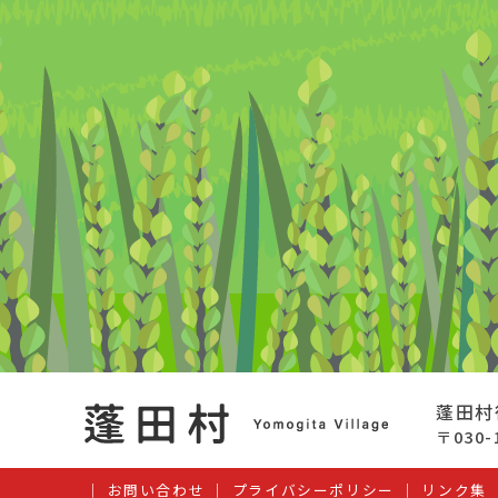
蓬田村
〒030
お問い合わせ
プライバシーポリシー
リンク集